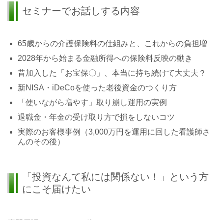
セミナーでお話しする内容
65歳からの介護保険料の仕組みと、これからの負担増
2028年から始まる金融所得への保険料反映の動き
昔加入した「お宝保〇」、本当に持ち続けて大丈夫？
新NISA・iDeCoを使った老後資金のつくり方
「使いながら増やす」取り崩し運用の実例
退職金・年金の受け取り方で損をしないコツ
実際のお客様事例（3,000万円を運用に回した看護師さ
んのその後）
「投資なんて私には関係ない！」という方
にこそ届けたい