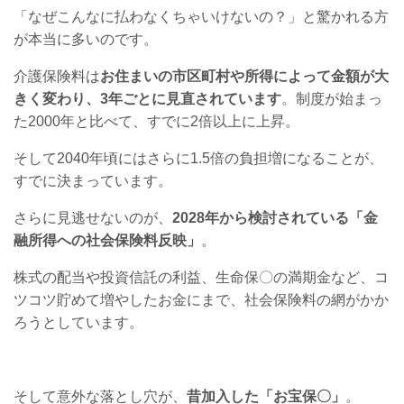
「なぜこんなに払わなくちゃいけないの？」と驚かれる方
が本当に多いのです。
介護保険料は
お住まいの市区町村や所得によって金額が大
きく変わり、3年ごとに見直されています
。制度が始まっ
た2000年と比べて、すでに2倍以上に上昇。
そして2040年頃にはさらに1.5倍の負担増になることが、
すでに決まっています。
さらに見逃せないのが、
2028年から検討されている「金
融所得への社会保険料反映」
。
株式の配当や投資信託の利益、生命保〇の満期金など、コ
ツコツ貯めて増やしたお金にまで、社会保険料の網がかか
ろうとしています。
そして意外な落とし穴が、
昔加入した「お宝保〇」
。