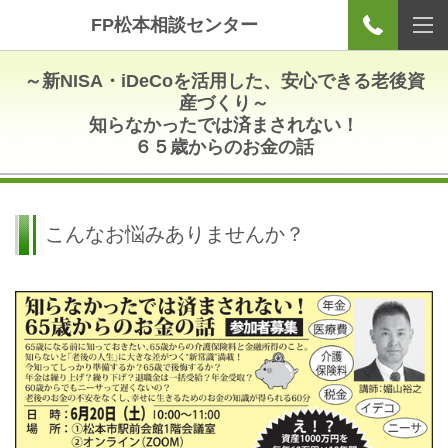
FP松本相談センター
～新NISA・iDeCoを活用した、安心できる老後資
産づくり～
知らなかったでは済まされない！
６５歳からの
お金の話
こんなお悩みありませんか？