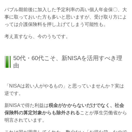
バブル期前後に加入した予定利率の高い個人年金保〇、大
事に取っておいた方も多いと思いますが、受け取り方によ
っては介護保険料を押し上げてしまう可能性も。
考え直すなら、今のうちです。
50代・60代こそ、新NISAを活用すべき理
由
「NISAは若い人がやるもの」と思っていませんか？実は
逆です。
新NISAで得た利益は
税金がかからないだけでなく、社会
保険料の算定対象からも除外される
ことが厚生労働省から
明言されています。