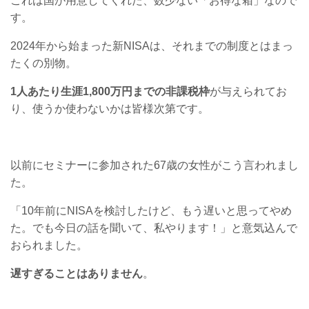
これは国が用意してくれた、数少ない「お得な箱」なので
す。
2024年から始まった新NISAは、それまでの制度とはまっ
たくの別物。
1人あたり生涯1,800万円までの非課税枠
が与えられてお
り、使うか使わないかは皆様次第です。
以前にセミナーに参加された67歳の女性がこう言われまし
た。
「10年前にNISAを検討したけど、もう遅いと思ってやめ
た。でも今日の話を聞いて、私やります！」と意気込んで
おられました。
遅すぎることはありません
。