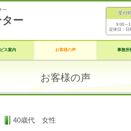
ナー
受付
ンター
9:00～1
定休日：日
ビス案内
お客様の声
事務所
お客様の声
40歳代 女性