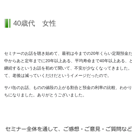
40歳代 女性
セミナーのお話を聴き始めて、最初は今までの20年くらい定期預金
中からあと定年までに20年以上ある、平均寿命まで40年以上ある、
継続するというお話を初めて聞いて、不安が少なくなってきました。今
て、老後は減っていくだけだというイメージだったので。
サバ缶のお話、ものの値段の上がる割合と預金の利率の比較、わかり
ちになりました。ありがとうございました。