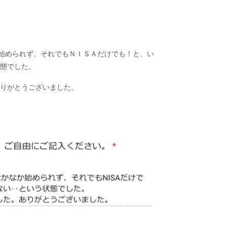
か始められず、それでもＮＩＳＡだけでも！と、い
態でした。
りがとうございました。