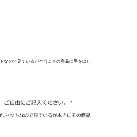
ットなので見ているが本当にその商品に手を出し