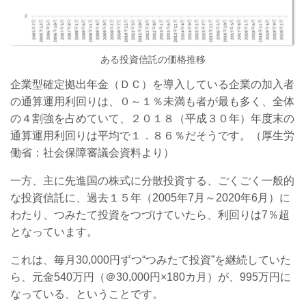
ある投資信託の価格推移
企業型確定拠出年金（ＤＣ）を導入している企業の加入者
の通算運用利回りは、０～１％未満も者が最も多く、全体
の４割強を占めていて、２０１８（平成３０年）年度末の
通算運用利回りは平均で１．８６％だそうです。（厚生労
働省：社会保障審議会資料より）
一方、主に先進国の株式に分散投資する、ごくごく一般的
な投資信託に、過去１５年（2005年7月～2020年6月）に
わたり、つみたて投資をつづけていたら、利回りは7％超
となっています。
これは、毎月30,000円ずつ“つみたて投資”を継続していた
ら、元金540万円（＠30,000円×180カ月）が、995万円に
なっている、ということです。