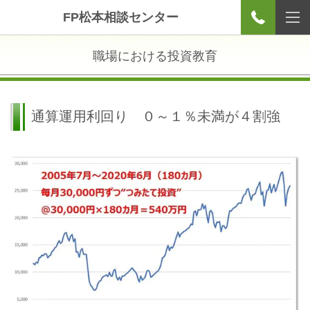
FP松本相談センター
職場における投資教育
通算運用利回り ０～１％未満が４割強